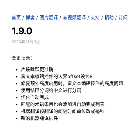
首页
/
博客
/
图片翻译
/
音视频翻译
/
支持
/
捐助
/
订阅
1.9.0
2020年11月3日
变更记录：
片段跳跃更准确
富文本编辑控件的边界offset设为8
修复额外高度启用时，富文本编辑控件的高度问题
使用结巴分词给中文进行分词
优化自动完成
匹配的术语条目也会添加进自动完成列表
机器翻译预翻译的间隔时间单位改成毫秒
新的机器翻译插件