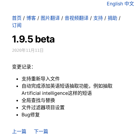
English
中文
首页
/
博客
/
图片翻译
/
音视频翻译
/
支持
/
捐助
/
订阅
1.9.5 beta
2020年11月11日
变更记录：
支持重新导入文件
自动完成添加英语短语抽取功能，例如抽取
Artificial intelligence这样的短语
全局查找与替换
文件过滤器项目设置
Bug修复
上一篇
下一篇