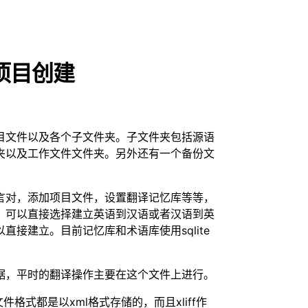
：项目创建
目文件以及各个子文件夹。子文件夹包括源语
夹以及工作文件文件夹。另外还有一个备份文
言对，添加项目文件，设置翻译记忆库等等，
，可以直接选择建立英语到汉语或者汉语到英
接建立。目前记忆库和术语库使用sqlite
据，平时的翻译操作主要在这个文件上进行。
件格式都是以xml格式存储的，而且xliff作