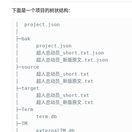
下面是一个项目的树状结构：
│  project.json

│

├─bak

│      project.json

│      超人总动员_short.txt.json

│      超人总动员_新版原文.txt.json

├─source

│      超人总动员_short.txt

│      超人总动员_新版原文.txt

├─target

│      超人总动员_short.txt

│      超人总动员_新版原文.txt

├─Term

│      term.db

├─TM

│      externalTM.db
