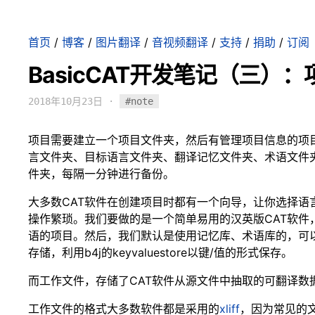
首页
/
博客
/
图片翻译
/
音视频翻译
/
支持
/
捐助
/
订阅
BasicCAT开发笔记（三）
2018年10月23日
·
#note
项目需要建立一个项目文件夹，然后有管理项目信息的项
言文件夹、目标语言文件夹、翻译记忆文件夹、术语文件
件夹，每隔一分钟进行备份。
大多数CAT软件在创建项目时都有一个向导，让你选择语
操作繁琐。我们要做的是一个简单易用的汉英版CAT软件
语的项目。然后，我们默认是使用记忆库、术语库的，可以直
存储，利用b4j的keyvaluestore以键/值的形式保存。
而工作文件，存储了CAT软件从源文件中抽取的可翻译数
工作文件的格式大多数软件都是采用的
xliff
，因为常见的文