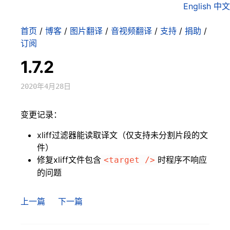
English
中文
首页
/
博客
/
图片翻译
/
音视频翻译
/
支持
/
捐助
/
订阅
1.7.2
2020年4月28日
变更记录：
xliff过滤器能读取译文（仅支持未分割片段的文
件）
修复xliff文件包含
时程序不响应
<target />
的问题
上一篇
下一篇