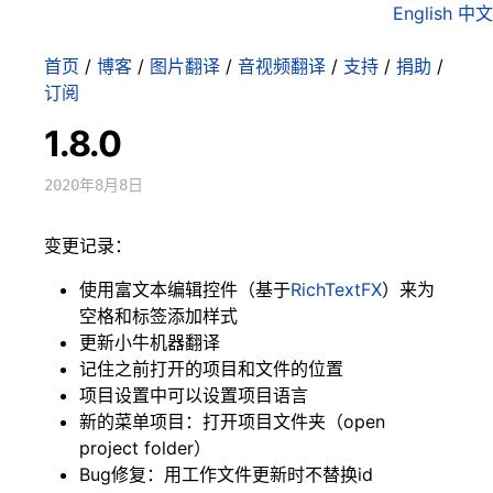
English
中文
首页
/
博客
/
图片翻译
/
音视频翻译
/
支持
/
捐助
/
订阅
1.8.0
2020年8月8日
变更记录：
使用富文本编辑控件（基于
RichTextFX
）来为
空格和标签添加样式
更新小牛机器翻译
记住之前打开的项目和文件的位置
项目设置中可以设置项目语言
新的菜单项目：打开项目文件夹（open
project folder）
Bug修复：用工作文件更新时不替换id