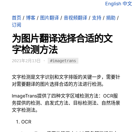
English
中文
首页
/
博客
/
图片翻译
/
音视频翻译
/
支持
/
捐助
/
订阅
为图片翻译选择合适的文
字检测方法
2021年2月13日
·
#imagetrans
文字检测是文字识别和文字排版的关键一步，需要针
对需要翻译的图片选择合适的方法进行检测。
ImageTrans提供了四种文字区域检测方法：OCR服
务提供的检测、启发式方法、目标检测法、自然场景
文字检测法。
OCR