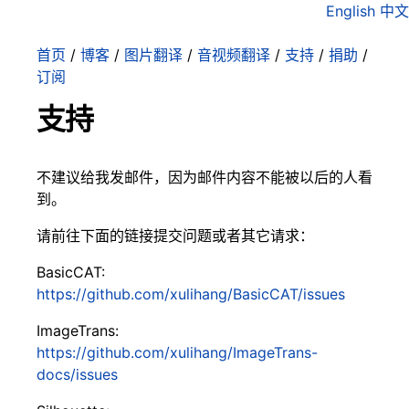
English
中文
首页
/
博客
/
图片翻译
/
音视频翻译
/
支持
/
捐助
/
订阅
支持
不建议给我发邮件，因为邮件内容不能被以后的人看
到。
请前往下面的链接提交问题或者其它请求：
BasicCAT:
https://github.com/xulihang/BasicCAT/issues
ImageTrans:
https://github.com/xulihang/ImageTrans-
docs/issues